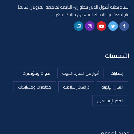
أستاذ بكلية أصول الدين بتطوان- التابعة لجامعة القرويين سابقا
ولجامعة عبد المالك السعدي حاليا/ المغرب.
التصنيفات
إصدارات
أنوار من السيرة النبوية
ندوات ومؤتمرات
السنن الإلهية
دراسات إسلامية
محاضرات ومشاركات
الفكر الإسلامي
جديد الموقع