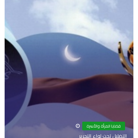
قضايا المرأة والأسرة
التضليل تحت لواء التحرير