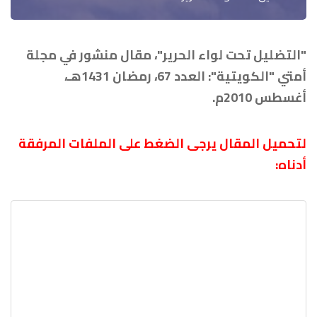
"التضليل تحت لواء الحرير"، مقال منشور في مجلة
أمتي "الكويتية": العدد 67، رمضان 1431هـ،
أغسطس 2010م.
لتحميل المقال يرجى الضغط على الملفات المرفقة
أدناه: