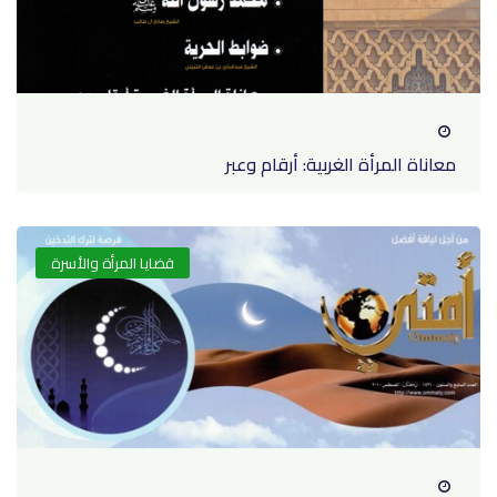
معاناة المرأة الغربية: أرقام وعبر
قضايا المرأة والأسرة