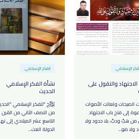
فكر الإسلامي
الفكر الإسلامي
 الاجتهاد والتقول على
نشأة الفكر الإسلامي
الحديث
ت الصيحات وتعالت الأصوات
يُؤَرَّخ "للفكر الإسلامي "الحد
عوة إلى فتح باب الاجتهاد
من النصف الثاني من القرن
من هبَّ ودبَّ، بلا حدود ولا
التاسع عشر الميلادي إلى نها
 ولا ضو...
الدولة العث...