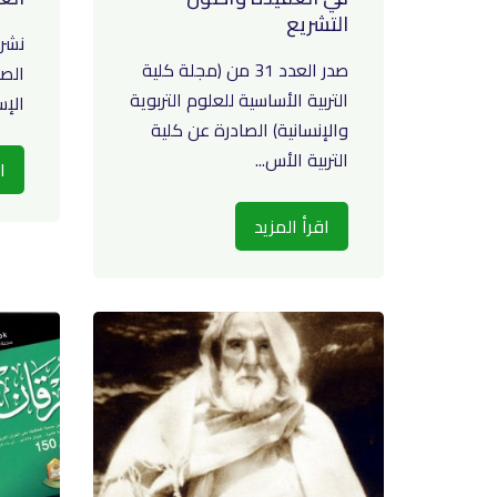
التشريع
نشر 
صدر العدد 31 من (مجلة كلية
الص
التربية الأساسية للعلوم التربوية
الإس
والإنسانية) الصادرة عن كلية
التربية الأس...
ا
اقرأ المزيد