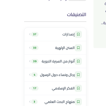
التصنيفات
..
إصدارات
37
السنن الإلهية
33
أنوار من السيرة النبوية
39
رجال ونساء حول الرسول
4
الفكر الإسلامي
17
منهاج البحث العلمي
3