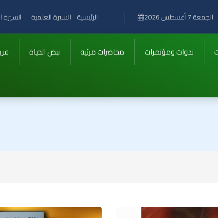
الرئيسية
السيرة العلمية
السيرة ال
الجمعة 7 أغسطس 2026
ت
ندوات ومؤتمرات
محاضرات مرئية
نبض الحياة
فري