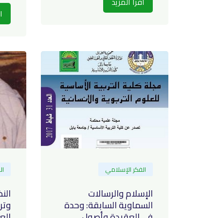
اقرأ المزيد
ا
الفكر الإسلامي
ال
الإسلام والرسالات
الن
السماوية السابقة: وحدة
وتر
في العقيدة وأصول
الع