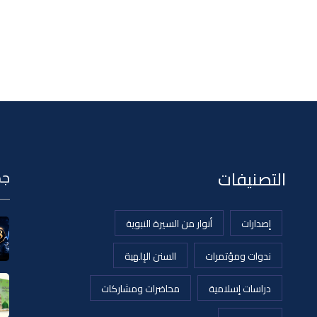
التصنيفات
جد
إصدارات
أنوار من السيرة النبوية
ندوات ومؤتمرات
السنن الإلهية
دراسات إسلامية
محاضرات ومشاركات