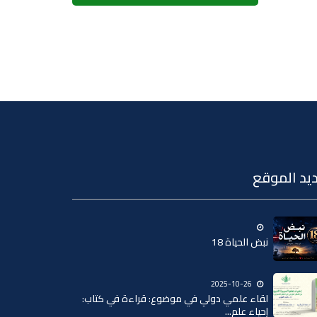
يد الموقع
نبض الحياة 18
2025-10-26
لقاء علمي دولي في موضوع: قراءة في كتاب:
إحياء علم...