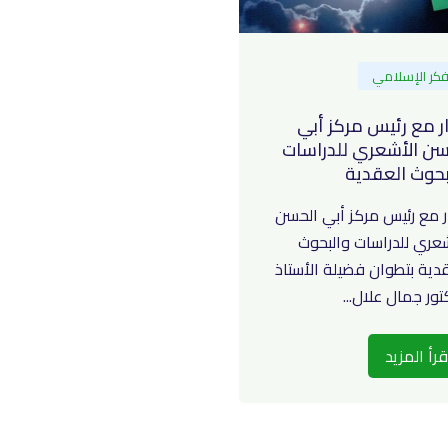
فكر الإسلامي
ر مع رئيس مركز أبي
سن الأشعري للدراسات
بحوث العقدية
ر مع رئيس مركز أبي الحسن
عري للدراسات والبحوث
دية بتطوان فضيلة الأستاذ
تور جمال علال...
قرأ المزيد