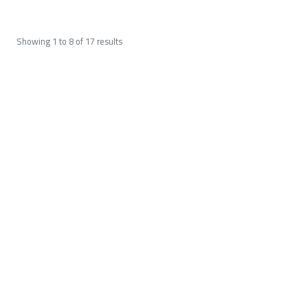
Showing
1
to
8
of
17
results