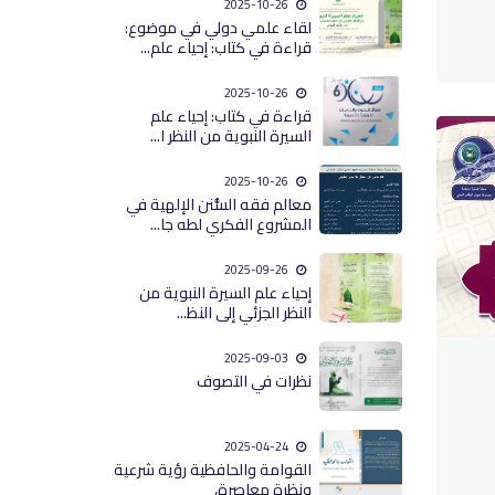
2025-10-26
لقاء علمي دولي في موضوع:
قراءة في كتاب: إحياء علم...
2025-10-26
قراءة في كتاب: إحياء علم
السيرة النبوية من النظر ا...
2025-10-26
معالم فقه السُّنن الإلهية في
المشروع الفكري لطه جا...
2025-09-26
إحياء علم السيرة النبوية من
النظر الجزئي إلى النظ...
2025-09-03
نظرات في التصوف
2025-04-24
القوامة والحافظية رؤية شرعية
ونظرة معاصرة،