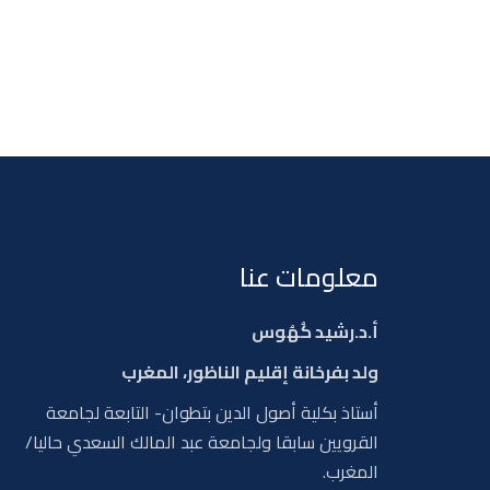
معلومات عنا
أ.د.رشيد كُهُوس
ولد بفرخانة إقليم الناظور، المغرب
أستاذ بكلية أصول الدين بتطوان- التابعة لجامعة
القرويين سابقا ولجامعة عبد المالك السعدي حاليا/
المغرب.